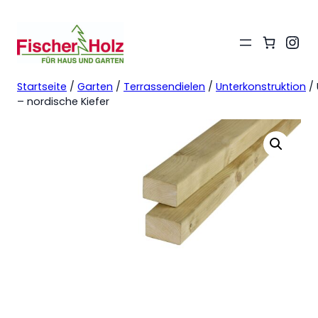
Ins
Startseite
/
Garten
/
Terrassendielen
/
Unterkonstruktion
/ 
– nordische Kiefer