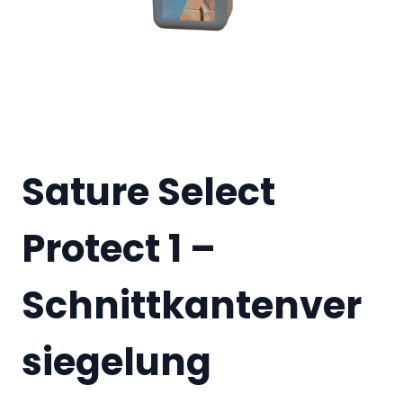
Sature Select
Protect 1 –
Schnittkantenver
siegelung