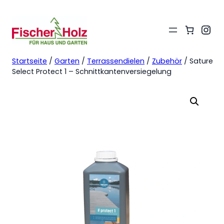
Ins
Startseite
/
Garten
/
Terrassendielen
/
Zubehör
/ Sature
Select Protect 1 – Schnittkantenversiegelung