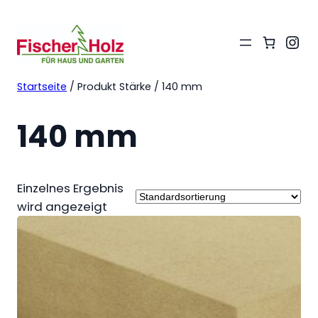
Ins
Startseite
/ Produkt Stärke / 140 mm
140 mm
Einzelnes Ergebnis
wird angezeigt