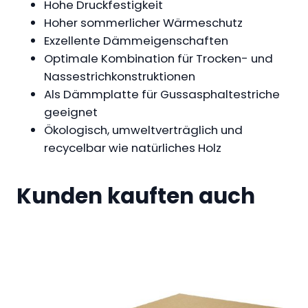
Hohe Druckfestigkeit
g
Hoher sommerlicher Wärmeschutz
e
Exzellente Dämmeigenschaften
Optimale Kombination für Trocken- und
Nassestrichkonstruktionen
Als Dämmplatte für Gussasphaltestriche
geeignet
Ökologisch, umweltverträglich und
recycelbar wie natürliches Holz
Kunden kauften auch