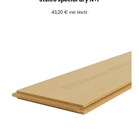
43,20
€
inkl. MwSt.