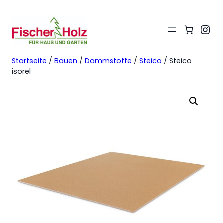
Ins
Startseite
/
Bauen
/
Dämmstoffe
/
Steico
/ Steico
isorel