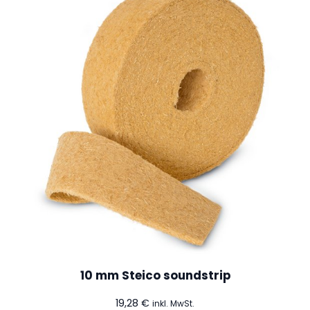
10 mm Steico soundstrip
19,28
€
inkl. MwSt.