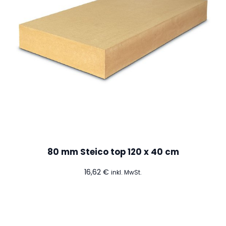
80 mm Steico top 120 x 40 cm
16,62
€
inkl. MwSt.