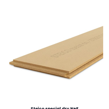
Steico special dry N+F