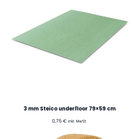
3 mm Steico underfloor 79×59 cm
0,75
€
inkl. MwSt.