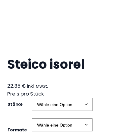
Steico isorel
22,35
€
inkl. MwSt.
Preis pro Stück
Stärke
Formate