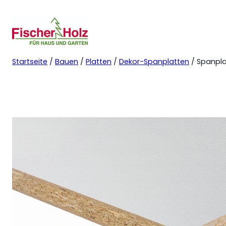
Startseite
/
Bauen
/
Platten
/
Dekor-Spanplatten
/ Spanpla