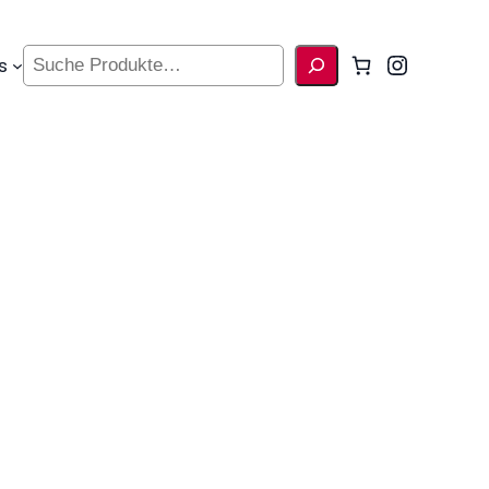
Suche
Instag
s