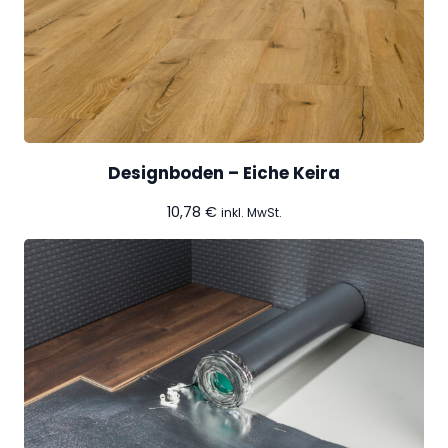
Designboden – Eiche Keira
10,78
€
inkl. MwSt.