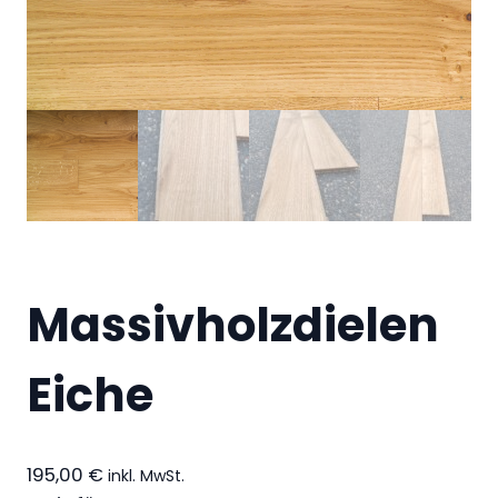
Massivholzdielen
Eiche
195,00
€
inkl. MwSt.