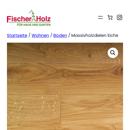
Ins
Startseite
/
Wohnen
/
Böden
/ Massivholzdielen Eiche