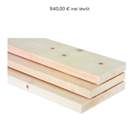
940,00
€
inkl. MwSt.