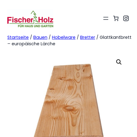
Ins
Startseite
/
Bauen
/
Hobelware
/
Bretter
/ Glattkantbrett
– europäische Lärche