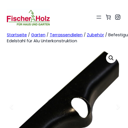
Ins
Startseite
/
Garten
/
Terrassendielen
/
Zubehör
/ Befestigu
Edelstahl für Alu Unterkonstruktion