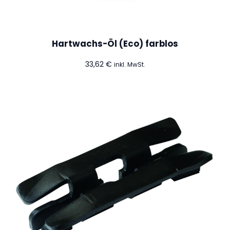
Hartwachs-Öl (Eco) farblos
33,62
€
inkl. MwSt.