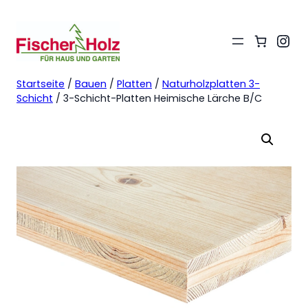
Ins
Startseite
/
Bauen
/
Platten
/
Naturholzplatten 3-
Schicht
/ 3-Schicht-Platten Heimische Lärche B/C