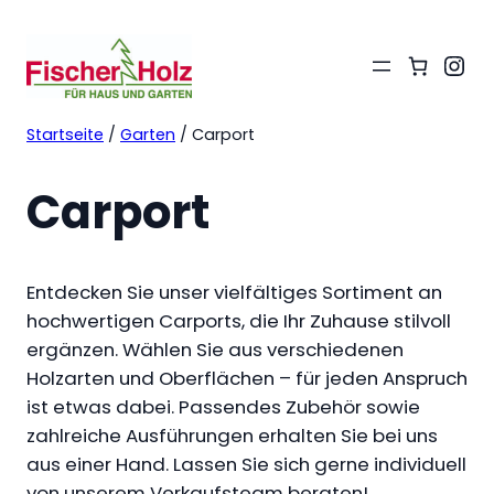
Ins
Startseite
/
Garten
/ Carport
Carport
Entdecken Sie unser vielfältiges Sortiment an
hochwertigen Carports, die Ihr Zuhause stilvoll
ergänzen. Wählen Sie aus verschiedenen
Holzarten und Oberflächen – für jeden Anspruch
ist etwas dabei. Passendes Zubehör sowie
zahlreiche Ausführungen erhalten Sie bei uns
aus einer Hand. Lassen Sie sich gerne individuell
von unserem Verkaufsteam beraten!