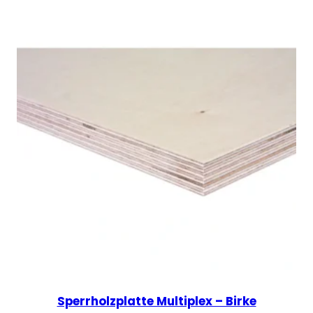
bis
89,17 €
Sperrholzplatte Multiplex – Birke