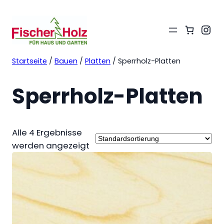
Ins
Startseite
/
Bauen
/
Platten
/ Sperrholz-Platten
Sperrholz-Platten
Alle 4 Ergebnisse
werden angezeigt