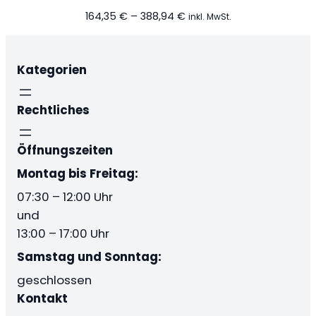
Preisspanne:
164,35
€
–
388,94
€
inkl. MwSt.
164,35 €
bis
388,94 €
Kategorien
Rechtliches
Öffnungszeiten
Montag bis Freitag:
07:30 – 12:00 Uhr
und
13:00 – 17:00 Uhr
Samstag und Sonntag:
geschlossen
Kontakt