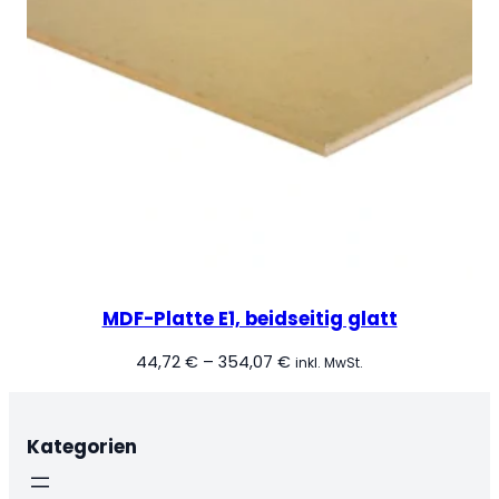
MDF-Platte E1, beidseitig glatt
Preisspanne:
44,72
€
–
354,07
€
inkl. MwSt.
44,72 €
bis
354,07 €
Kategorien