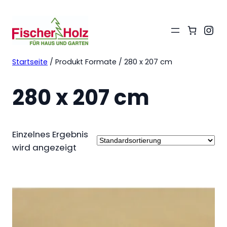
Ins
Startseite
/ Produkt Formate / 280 x 207 cm
280 x 207 cm
Einzelnes Ergebnis
wird angezeigt