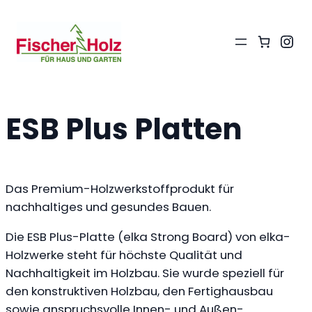
Ins
ESB Plus Platten
Das Premium-Holzwerkstoffprodukt für
nachhaltiges und gesundes Bauen.
Die ESB Plus-Platte (elka Strong Board) von elka-
Holzwerke steht für höchste Qualität und
Nachhaltigkeit im Holzbau. Sie wurde speziell für
den konstruktiven Holzbau, den Fertighausbau
sowie anspruchsvolle Innen- und Außen-