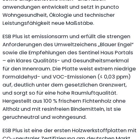
anwendungen entwickelt und setzt in puncto
Wohngesundheit, Ökologie und technischer
Leistungsfähigkeit neue Maßstäbe.
ESB Plus ist emissionsarm und erfüllt die strengen
Anforderungen des Umweltzeichens „Blauer Engel“
sowie die Empfehlungen des Sentinel Haus Portals
– ein klares Qualitäts- und Gesundheitsmerkmal
für den Innenraum. Die Platte weist extrem niedrige
Formaldehyd- und VOC-Emissionen (≤ 0,03 ppm)
auf, deutlich unter dem gesetzlichen Grenzwert,
und sorgt so für eine hohe Raumluftqualität.
Hergestellt aus 100 % frischem Fichtenholz ohne
Altholz und mit resinfreien Bindemitteln, ist sie
geruchneutral und wohngesund.
ESB Plus ist eine der ersten Holzwerkstoffplatten mit
CO₂-neutraler Zertifizierung am deutschen Markt,